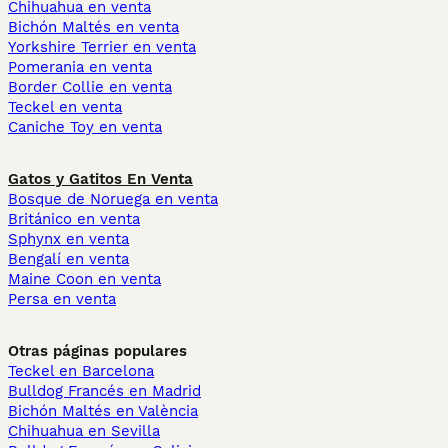
Chihuahua en venta
Bichón Maltés en venta
Yorkshire Terrier en venta
Pomerania en venta
Border Collie en venta
Teckel en venta
Caniche Toy en venta
Gatos y Gatitos En Venta
Bosque de Noruega en venta
Británico en venta
Sphynx en venta
Bengalí en venta
Maine Coon en venta
Persa en venta
Otras páginas populares
Teckel en Barcelona
Bulldog Francés en Madrid
Bichón Maltés en València
Chihuahua en Sevilla