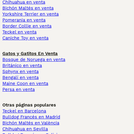
Chihuahua en venta
Bichón Maltés en venta
Yorkshire Terrier en venta
Pomerania en venta
Border Collie en venta
Teckel en venta
Caniche Toy en venta
Gatos y Gatitos En Venta
Bosque de Noruega en venta
Británico en venta
Sphynx en venta
Bengalí en venta
Maine Coon en venta
Persa en venta
Otras páginas populares
Teckel en Barcelona
Bulldog Francés en Madrid
Bichón Maltés en València
Chihuahua en Sevilla