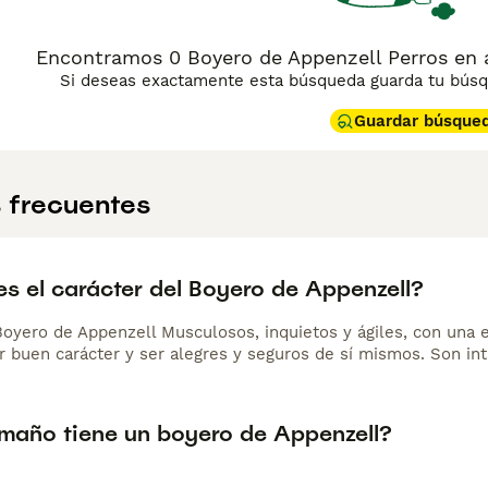
Encontramos 0 Boyero de Appenzell Perros en ad
Si deseas exactamente esta búsqueda guarda tu búsqu
Guardar búsque
 frecuentes
s el carácter del Boyero de Appenzell?
Boyero de Appenzell Musculosos, inquietos y ágiles, con una e
r buen carácter y ser alegres y seguros de sí mismos. Son int
maño tiene un boyero de Appenzell?