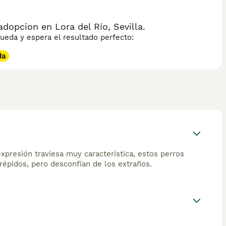
opcion en Lora del Río, Sevilla.
eda y espera el resultado perfecto:
da
xpresión traviesa muy característica, estos perros
répidos, pero desconfían de los extraños.