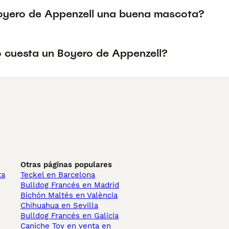
Boyero de Appenzell una buena mascota?
 cuesta un Boyero de Appenzell?
Otras páginas populares
ta
Teckel en Barcelona
Bulldog Francés en Madrid
Bichón Maltés en València
Chihuahua en Sevilla
Bulldog Francés en Galicia
Caniche Toy en venta en