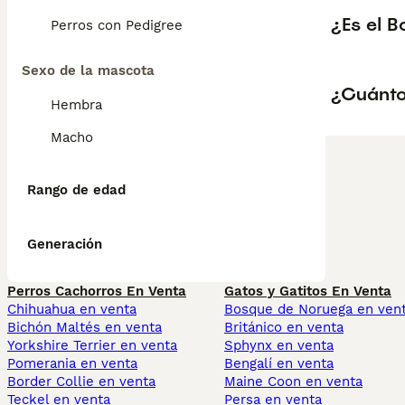
¿Es el 
Perros con Pedigree
Sexo de la mascota
¿Cuánto
Hembra
Macho
Rango de edad
Generación
Perros Cachorros En Venta
Gatos y Gatitos En Venta
Chihuahua en venta
Bosque de Noruega en ven
Bichón Maltés en venta
Británico en venta
Yorkshire Terrier en venta
Sphynx en venta
Pomerania en venta
Bengalí en venta
Border Collie en venta
Maine Coon en venta
Teckel en venta
Persa en venta