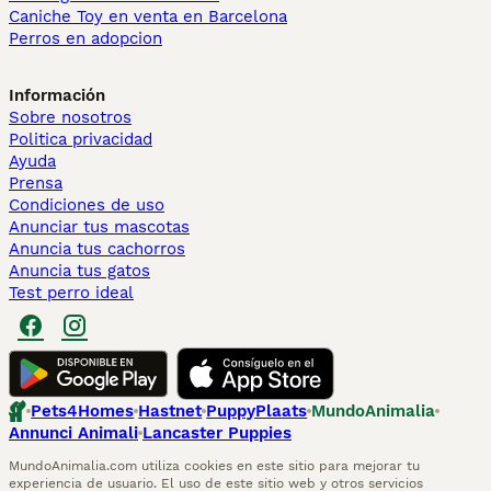
Caniche Toy en venta en Barcelona
Perros en adopcion
Información
Sobre nosotros
Politica privacidad
Ayuda
Prensa
Condiciones de uso
Anunciar tus mascotas
Anuncia tus cachorros
Anuncia tus gatos
Test perro ideal
Pets4Homes
Hastnet
PuppyPlaats
MundoAnimalia
Annunci Animali
Lancaster Puppies
MundoAnimalia.com utiliza cookies en este sitio para mejorar tu
experiencia de usuario. El uso de este sitio web y otros servicios