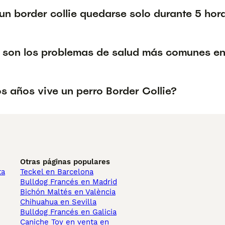
un border collie quedarse solo durante 5 hor
 son los problemas de salud más comunes en 
s años vive un perro Border Collie?
Otras páginas populares
ta
Teckel en Barcelona
Bulldog Francés en Madrid
Bichón Maltés en València
Chihuahua en Sevilla
Bulldog Francés en Galicia
Caniche Toy en venta en