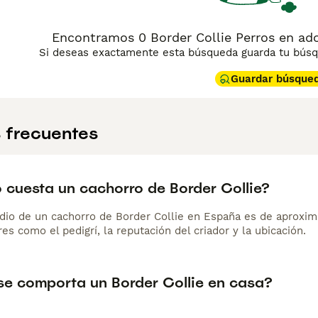
Encontramos 0 Border Collie Perros en ad
Si deseas exactamente esta búsqueda guarda tu búsqu
Guardar búsque
 frecuentes
 cuesta un cachorro de Border Collie?
dio de un cachorro de Border Collie en España es de aproxi
es como el pedigrí, la reputación del criador y la ubicación.
e comporta un Border Collie en casa?