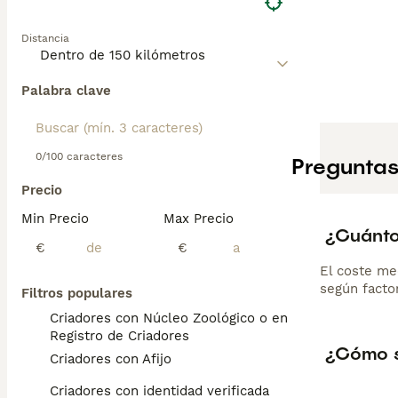
Distancia
Palabra clave
0/100 caracteres
Preguntas
Precio
Min Precio
Max Precio
¿Cuánto
€
€
El coste me
según factor
Filtros populares
Criadores con Núcleo Zoológico o en el
Registro de Criadores
¿Cómo s
Criadores con Afijo
Criadores con identidad verificada