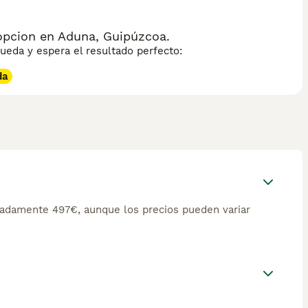
opcion en Aduna, Guipúzcoa.
eda y espera el resultado perfecto:
da
madamente 497€, aunque los precios pueden variar