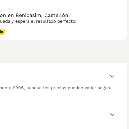
on en Benicasim, Castellón.
eda y espera el resultado perfecto:
da
mente 999€, aunque los precios pueden variar según