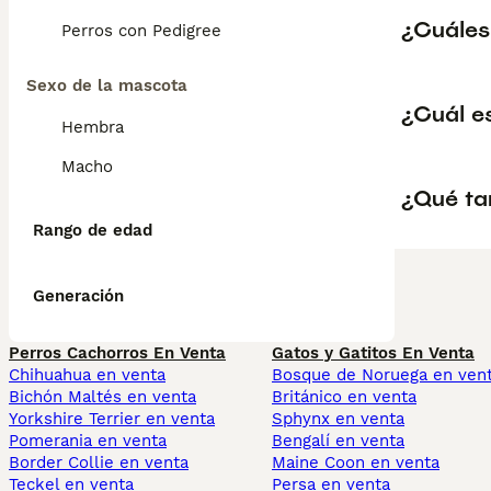
¿Cuáles
Perros con Pedigree
Sexo de la mascota
¿Cuál e
Hembra
Macho
¿Qué ta
Rango de edad
Generación
Perros Cachorros En Venta
Gatos y Gatitos En Venta
Chihuahua en venta
Bosque de Noruega en ven
Bichón Maltés en venta
Británico en venta
Yorkshire Terrier en venta
Sphynx en venta
Pomerania en venta
Bengalí en venta
Border Collie en venta
Maine Coon en venta
Teckel en venta
Persa en venta