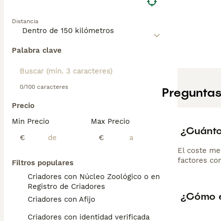
Distancia
Palabra clave
0/100 caracteres
Preguntas
Precio
Min Precio
Max Precio
¿Cuánto
€
€
El coste me
factores com
Filtros populares
Criadores con Núcleo Zoológico o en el
Registro de Criadores
¿Cómo e
Criadores con Afijo
Criadores con identidad verificada