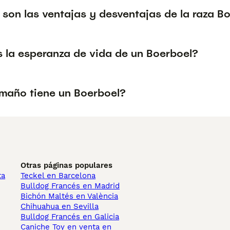
 son las ventajas y desventajas de la raza B
s la esperanza de vida de un Boerboel?
maño tiene un Boerboel?
Otras páginas populares
ta
Teckel en Barcelona
Bulldog Francés en Madrid
Bichón Maltés en València
Chihuahua en Sevilla
Bulldog Francés en Galicia
Caniche Toy en venta en