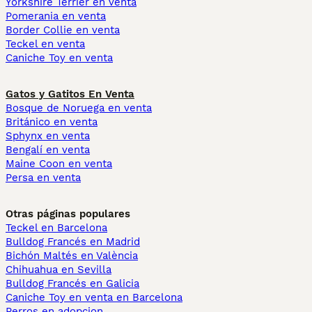
Yorkshire Terrier en venta
Pomerania en venta
Border Collie en venta
Teckel en venta
Caniche Toy en venta
Gatos y Gatitos En Venta
Bosque de Noruega en venta
Británico en venta
Sphynx en venta
Bengalí en venta
Maine Coon en venta
Persa en venta
Otras páginas populares
Teckel en Barcelona
Bulldog Francés en Madrid
Bichón Maltés en València
Chihuahua en Sevilla
Bulldog Francés en Galicia
Caniche Toy en venta en Barcelona
Perros en adopcion