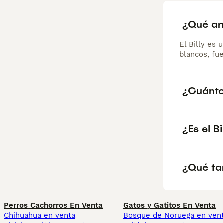
¿Qué ani
El Billy es 
blancos, fue
¿Cuántos
¿Es el B
¿Qué ta
Perros Cachorros En Venta
Gatos y Gatitos En Venta
Chihuahua en venta
Bosque de Noruega en ven