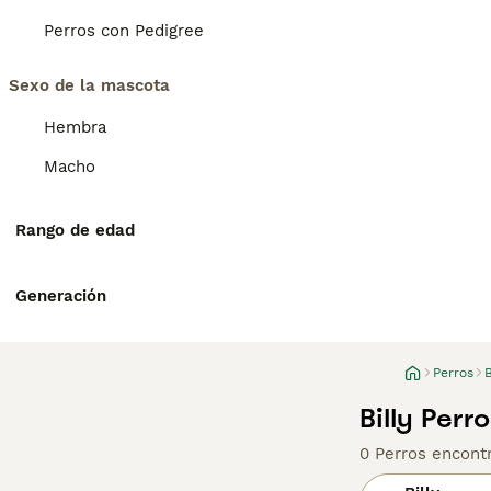
Perros con Pedigree
Sexo de la mascota
Hembra
Macho
Rango de edad
Generación
Perros
B
Billy Per
0 Perros encont