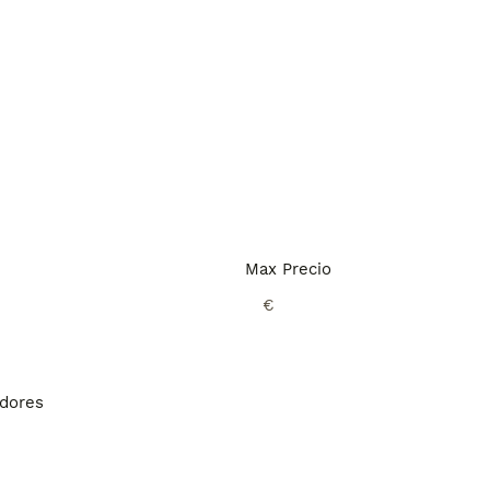
Max Precio
€
adores