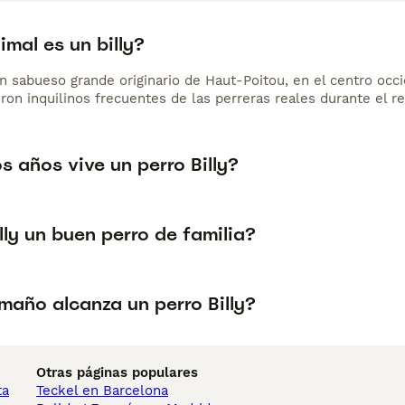
mal es un billy?
un sabueso grande originario de Haut-Poitou, en el centro occ
ron inquilinos frecuentes de las perreras reales durante el re
 años vive un perro Billy?
illy un buen perro de familia?
maño alcanza un perro Billy?
Otras páginas populares
ta
Teckel en Barcelona