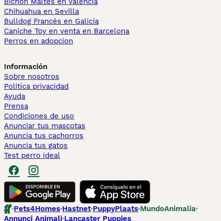
Bichón Maltés en València
Chihuahua en Sevilla
Bulldog Francés en Galicia
Caniche Toy en venta en Barcelona
Perros en adopcion
Información
Sobre nosotros
Politica privacidad
Ayuda
Prensa
Condiciones de uso
Anunciar tus mascotas
Anuncia tus cachorros
Anuncia tus gatos
Test perro ideal
Pets4Homes
Hastnet
PuppyPlaats
MundoAnimalia
Annunci Animali
Lancaster Puppies