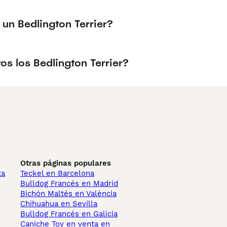
un Bedlington Terrier?
os los Bedlington Terrier?
Otras páginas populares
ta
Teckel en Barcelona
Bulldog Francés en Madrid
Bichón Maltés en València
Chihuahua en Sevilla
Bulldog Francés en Galicia
Caniche Toy en venta en