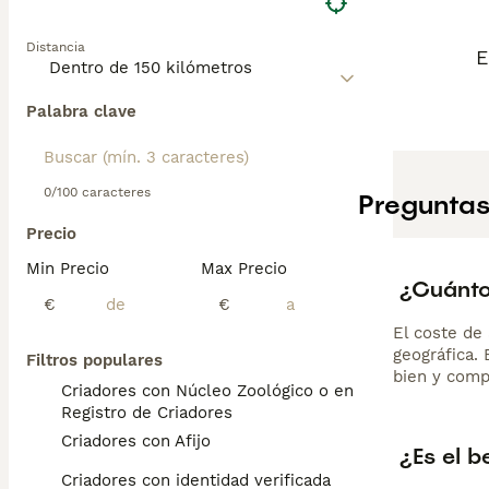
Distancia
E
Palabra clave
0/100 caracteres
Preguntas
Precio
Min Precio
Max Precio
¿Cuánto 
€
€
El coste de 
geográfica.
Filtros populares
bien y comp
Criadores con Núcleo Zoológico o en el
Registro de Criadores
Criadores con Afijo
¿Es el b
Criadores con identidad verificada