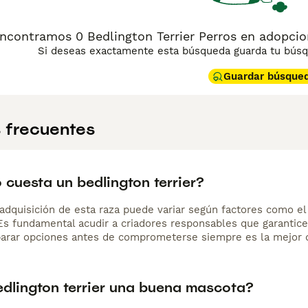
ncontramos 0 Bedlington Terrier Perros en adopcion
Si deseas exactamente esta búsqueda guarda tu búsqu
Guardar búsque
 frecuentes
cuesta un bedlington terrier?
adquisición de esta raza puede variar según factores como el p
 Es fundamental acudir a criadores responsables que garantice
arar opciones antes de comprometerse siempre es la mejor d
edlington terrier una buena mascota?