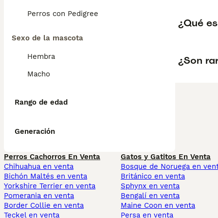
Perros con Pedigree
¿Qué es 
Sexo de la mascota
Hembra
¿Son rar
Macho
Rango de edad
Generación
Perros Cachorros En Venta
Gatos y Gatitos En Venta
Chihuahua en venta
Bosque de Noruega en ven
Bichón Maltés en venta
Británico en venta
Yorkshire Terrier en venta
Sphynx en venta
Pomerania en venta
Bengalí en venta
Border Collie en venta
Maine Coon en venta
Teckel en venta
Persa en venta