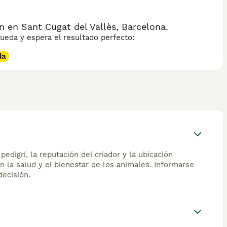
 en Sant Cugat del Vallès, Barcelona.
eda y espera el resultado perfecto:
da
edigrí, la reputación del criador y la ubicación
n la salud y el bienestar de los animales. Informarse
ecisión.