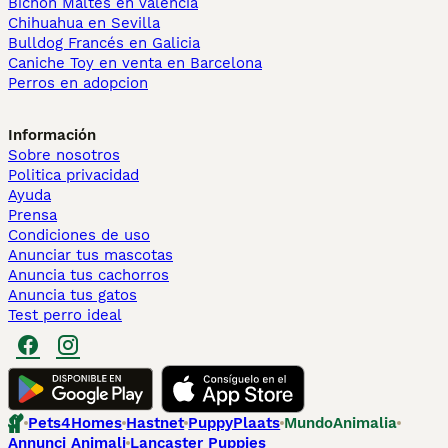
Bichón Maltés en València
Chihuahua en Sevilla
Bulldog Francés en Galicia
Caniche Toy en venta en Barcelona
Perros en adopcion
Información
Sobre nosotros
Politica privacidad
Ayuda
Prensa
Condiciones de uso
Anunciar tus mascotas
Anuncia tus cachorros
Anuncia tus gatos
Test perro ideal
Pets4Homes
Hastnet
PuppyPlaats
MundoAnimalia
Annunci Animali
Lancaster Puppies