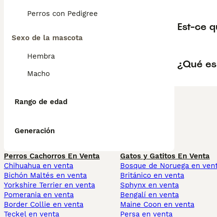
Perros con Pedigree
Est-ce 
Sexo de la mascota
Hembra
¿Qué es
Macho
Rango de edad
Generación
Perros Cachorros En Venta
Gatos y Gatitos En Venta
Chihuahua en venta
Bosque de Noruega en ven
Bichón Maltés en venta
Británico en venta
Yorkshire Terrier en venta
Sphynx en venta
Pomerania en venta
Bengalí en venta
Border Collie en venta
Maine Coon en venta
Teckel en venta
Persa en venta