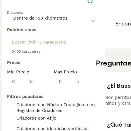
Distancia
Encon
Palabra clave
0/100 caracteres
Preguntas
Precio
Min Precio
Max Precio
€
€
¿El Bas
Filtros populares
Son perritos
niños y otr
Criadores con Núcleo Zoológico o en el
Registro de Criadores
Criadores con Afijo
¿Qué ta
Criadores con identidad verificada