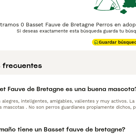
tramos 0 Basset Fauve de Bretagne Perros en adop
Si deseas exactamente esta búsqueda guarda tu búsqu
Guardar búsque
 frecuentes
set Fauve de Bretagne es una buena mascota
 alegres, inteligentes, amigables, valientes y muy activos. L
as mascotas . No son perros guardianes propiamente dichos, pe
maño tiene un Basset fauve de bretagne?