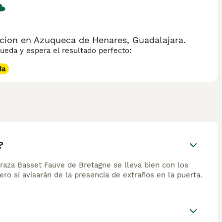
cion en Azuqueca de Henares, Guadalajara.
eda y espera el resultado perfecto:
da
?
a raza Basset Fauve de Bretagne se lleva bien con los
ro sí avisarán de la presencia de extraños en la puerta.