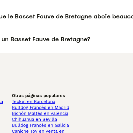
que le Basset Fauve de Bretagne aboie beauc
 un Basset Fauve de Bretagne?
Otras páginas populares
ta
Teckel en Barcelona
Bulldog Francés en Madrid
Bichón Maltés en València
Chihuahua en Sevilla
Bulldog Francés en Galicia
Caniche Toy en venta en