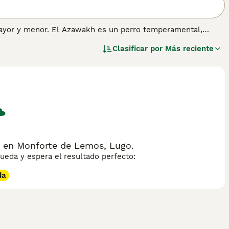
mayor y menor. El Azawakh es un perro temperamental,
Clasificar por
Más reciente
 en Monforte de Lemos, Lugo.
eda y espera el resultado perfecto:
da