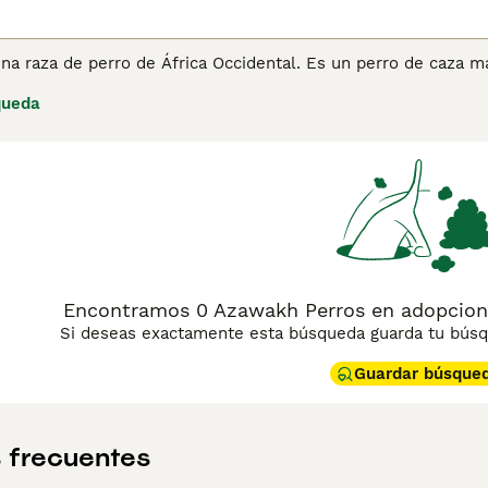
na raza de perro de África Occidental. Es un perro de caza 
n una energía ilimitada.
queda
Encontramos 0 Azawakh Perros en adopcion
Si deseas exactamente esta búsqueda guarda tu búsqu
Guardar búsque
 frecuentes