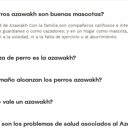
rros azawakh son buenas mascotas?
d de Azawakh Con la familia son compañeros cariñosos e intel
 guardianes o como cazadores; y en un hogar como mascota,
 a la soledad, ni a la falta de ejercicio o al aburrimiento.
za de perro es la azawakh?
maño alcanzan los perros azawakh?
 vale un azawakh?
 son los problemas de salud asociados al A