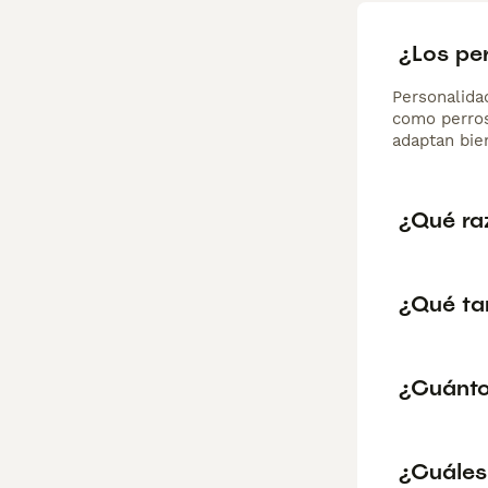
¿Los pe
Personalida
como perros
adaptan bien
¿Qué ra
¿Qué ta
¿Cuánto
¿Cuáles