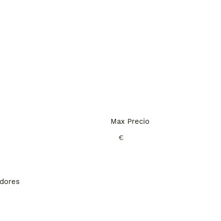
Max Precio
€
adores