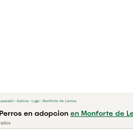
Azawakh
Galicia
Lugo
Monforte de Lemos
Perros en adopcion
en Monforte de L
rados