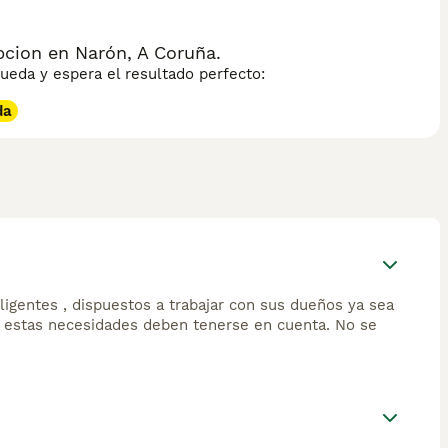
cion en Narón, A Coruña.
eda y espera el resultado perfecto:
da
igentes , dispuestos a trabajar con sus dueños ya sea
 estas necesidades deben tenerse en cuenta. No se