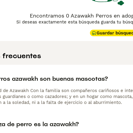
Encontramos 0 Azawakh Perros en adop
Si deseas exactamente esta búsqueda guarda tu búsqu
Guardar búsque
 frecuentes
rros azawakh son buenas mascotas?
d de Azawakh Con la familia son compañeros cariñosos e intel
 guardianes o como cazadores; y en un hogar como mascota,
 a la soledad, ni a la falta de ejercicio o al aburrimiento.
za de perro es la azawakh?