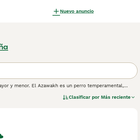
Nuevo anuncio
ña
mayor y menor. El Azawakh es un perro temperamental,
Clasificar por
Más reciente