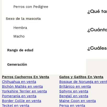
Perros con Pedigree
¿Qué ta
Sexo de la mascota
Hembra
¿Cuánto
Macho
¿Cuáles
Rango de edad
Generación
Perros Cachorros En Venta
Gatos y Gatitos En Venta
Chihuahua en venta
Bosque de Noruega en ven
Bichón Maltés en venta
Británico en venta
Yorkshire Terrier en venta
Sphynx en venta
Pomerania en venta
Bengalí en venta
Border Collie en venta
Maine Coon en venta
Teckel en venta
Persa en venta