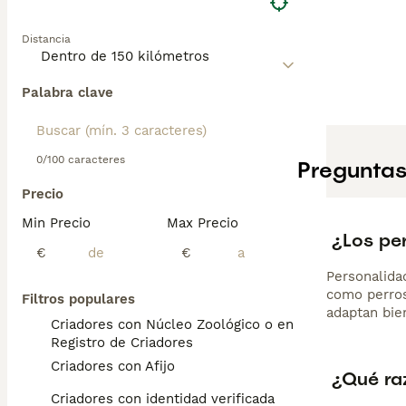
Distancia
Palabra clave
0/100 caracteres
Preguntas
Precio
Min Precio
Max Precio
¿Los pe
€
€
Personalida
como perros
Filtros populares
adaptan bien
Criadores con Núcleo Zoológico o en el
Registro de Criadores
Criadores con Afijo
¿Qué ra
Criadores con identidad verificada