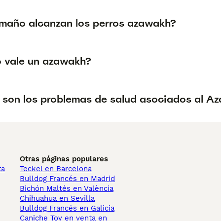
maño alcanzan los perros azawakh?
 vale un azawakh?
 son los problemas de salud asociados al A
Otras páginas populares
ta
Teckel en Barcelona
Bulldog Francés en Madrid
Bichón Maltés en València
Chihuahua en Sevilla
Bulldog Francés en Galicia
Caniche Toy en venta en