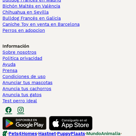
Bulldog Francés en Madrid
Bichón Maltés en València
Chihuahua en Sevilla
Bulldog Francés en Galicia
Caniche Toy en venta en Barcelona
Perros en adopcion
Información
Sobre nosotros
Politica privacidad
Ayuda
Prensa
Condiciones de uso
Anunciar tus mascotas
Anuncia tus cachorros
Anuncia tus gatos
Test perro ideal
Pets4Homes
Hastnet
PuppyPlaats
MundoAnimalia