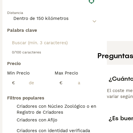
Distancia
Palabra clave
0/100 caracteres
Preguntas
Precio
Min Precio
Max Precio
¿Cuánto 
€
€
El coste me
variar según
Filtros populares
Criadores con Núcleo Zoológico o en el
Registro de Criadores
¿Es buen
Criadores con Afijo
Criadores con identidad verificada