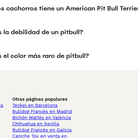
 cachorros tiene un American Pit Bull Terrie
 la debilidad de un pitbull?
 el color más raro de pitbull?
Otras páginas populares
ta
Teckel en Barcelona
Bulldog Francés en Madrid
Bichón Maltés en València
Chihuahua en Sevilla
Bulldog Francés en Galicia
Caniche Toy en venta en