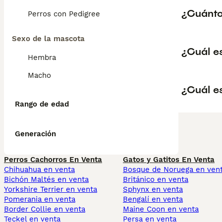
¿Cuántos
Perros con Pedigree
Sexo de la mascota
¿Cuál es
Hembra
Macho
¿Cuál es
Rango de edad
Generación
Perros Cachorros En Venta
Gatos y Gatitos En Venta
Chihuahua en venta
Bosque de Noruega en ven
Bichón Maltés en venta
Británico en venta
Yorkshire Terrier en venta
Sphynx en venta
Pomerania en venta
Bengalí en venta
Border Collie en venta
Maine Coon en venta
Teckel en venta
Persa en venta