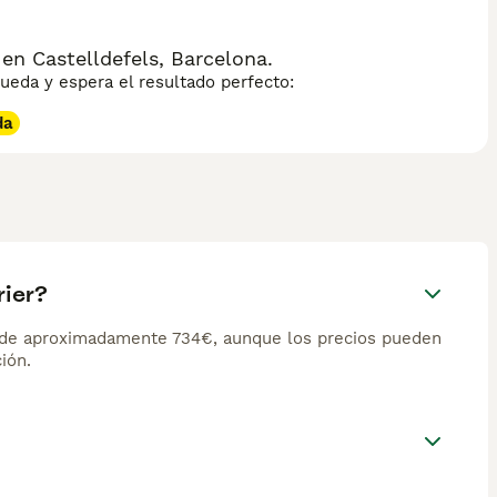
en Castelldefels, Barcelona.
eda y espera el resultado perfecto:
da
rier?
s de aproximadamente 734€, aunque los precios pueden
ión.