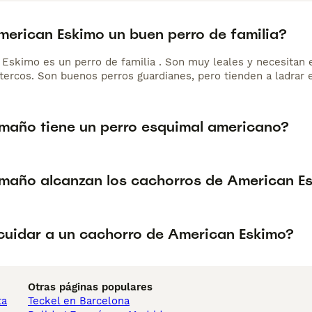
American Eskimo un buen perro de familia?
 Eskimo es un perro de familia . Son muy leales y necesitan 
tercos. Son buenos perros guardianes, pero tienden a ladrar 
maño tiene un perro esquimal americano?
maño alcanzan los cachorros de American E
uidar a un cachorro de American Eskimo?
Otras páginas populares
ta
Teckel en Barcelona