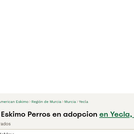
American Eskimo
Región de Murcia
Murcia
Yecla
Eskimo Perros en adopcion
en Yecla,
rados