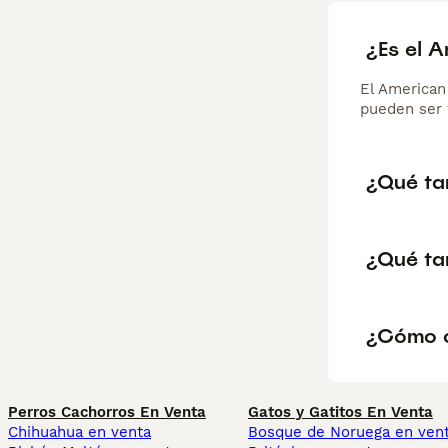
¿Es el 
El American
pueden ser 
¿Qué ta
¿Qué ta
¿Cómo c
Perros Cachorros En Venta
Gatos y Gatitos En Venta
Chihuahua en venta
Bosque de Noruega en ven