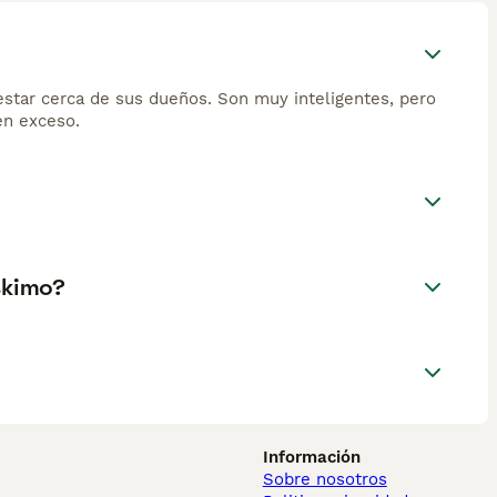
estar cerca de sus dueños. Son muy inteligentes, pero
en exceso.
skimo?
Información
Sobre nosotros