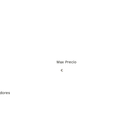
Max Precio
€
adores