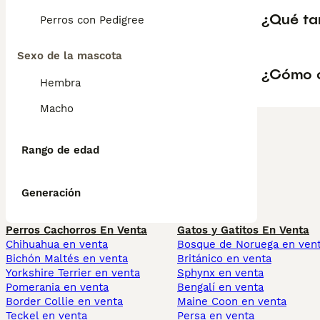
¿Qué ta
Perros con Pedigree
Sexo de la mascota
¿Cómo c
Hembra
Macho
Rango de edad
Generación
Perros Cachorros En Venta
Gatos y Gatitos En Venta
Chihuahua en venta
Bosque de Noruega en ven
Bichón Maltés en venta
Británico en venta
Yorkshire Terrier en venta
Sphynx en venta
Pomerania en venta
Bengalí en venta
Border Collie en venta
Maine Coon en venta
Teckel en venta
Persa en venta