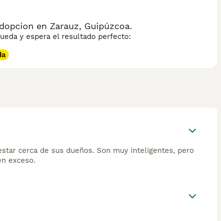
dopcion en Zarauz, Guipúzcoa.
eda y espera el resultado perfecto:
da
estar cerca de sus dueños. Son muy inteligentes, pero
en exceso.