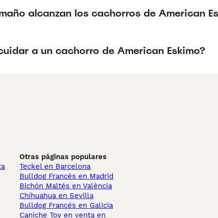
maño alcanzan los cachorros de American E
uidar a un cachorro de American Eskimo?
Otras páginas populares
ta
Teckel en Barcelona
Bulldog Francés en Madrid
Bichón Maltés en València
Chihuahua en Sevilla
Bulldog Francés en Galicia
Caniche Toy en venta en