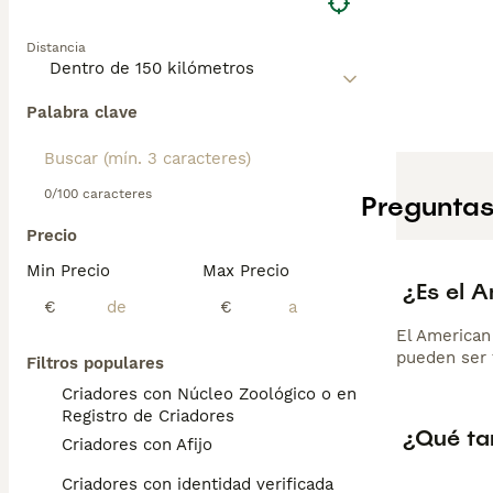
Distancia
Palabra clave
0/100 caracteres
Preguntas
Precio
Min Precio
Max Precio
¿Es el 
€
€
El American
pueden ser 
Filtros populares
Criadores con Núcleo Zoológico o en el
Registro de Criadores
¿Qué ta
Criadores con Afijo
Criadores con identidad verificada