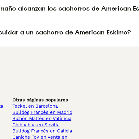
maño alcanzan los cachorros de American E
uidar a un cachorro de American Eskimo?
Otras páginas populares
ta
Teckel en Barcelona
Bulldog Francés en Madrid
Bichón Maltés en València
Chihuahua en Sevilla
Bulldog Francés en Galicia
Caniche Toy en venta en