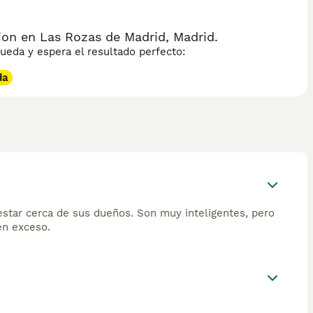
on en Las Rozas de Madrid, Madrid.
eda y espera el resultado perfecto:
da
estar cerca de sus dueños. Son muy inteligentes, pero
en exceso.