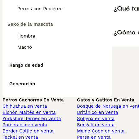
¿Qué ta
Perros con Pedigree
Sexo de la mascota
¿Cómo c
Hembra
Macho
Rango de edad
Generación
Perros Cachorros En Venta
Gatos y Gatitos En Venta
Chihuahua en venta
Bosque de Noruega en ven
Bichón Maltés en venta
Británico en venta
Yorkshire Terrier en venta
Sphynx en venta
Pomerania en venta
Bengalí en venta
Border Collie en venta
Maine Coon en venta
Teckel en venta
Persa en venta