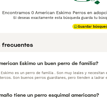
Encontramos 0 American Eskimo Perros en adopci
Si deseas exactamente esta búsqueda guarda tu búsqu
Guardar búsque
 frecuentes
American Eskimo un buen perro de familia?
 Eskimo es un perro de familia . Son muy leales y necesitan 
tercos. Son buenos perros guardianes, pero tienden a ladrar 
maño tiene un perro esquimal americano?