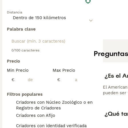
Distancia
Palabra clave
0/100 caracteres
Preguntas
Precio
Min Precio
Max Precio
¿Es el 
€
€
El American
pueden ser 
Filtros populares
Criadores con Núcleo Zoológico o en el
Registro de Criadores
¿Qué ta
Criadores con Afijo
Criadores con identidad verificada