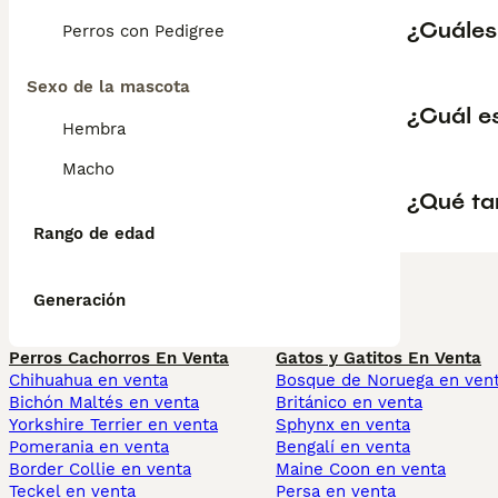
¿Cuáles
Perros con Pedigree
Sexo de la mascota
¿Cuál e
Hembra
Macho
¿Qué ta
Rango de edad
Generación
Perros Cachorros En Venta
Gatos y Gatitos En Venta
Chihuahua en venta
Bosque de Noruega en ven
Bichón Maltés en venta
Británico en venta
Yorkshire Terrier en venta
Sphynx en venta
Pomerania en venta
Bengalí en venta
Border Collie en venta
Maine Coon en venta
Teckel en venta
Persa en venta