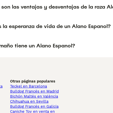
 son las ventajas y desventajas de la raza A
s la esperanza de vida de un Alano Espanol?
maño tiene un Alano Espanol?
Otras páginas populares
ta
Teckel en Barcelona
Bulldog Francés en Madrid
Bichón Maltés en València
Chihuahua en Sevilla
Bulldog Francés en Galicia
Caniche Toy en venta en