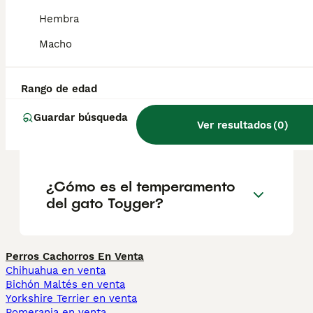
recuerda a las rayas de un tigre.
Hembra
Macho
¿Cuánto cuesta un gato
toyger?
Rango de edad
Guardar búsqueda
Ver resultados
(
0
)
¿Qué es un Toyger?
¿Cómo es el temperamento
del gato Toyger?
Perros Cachorros En Venta
Chihuahua en venta
Bichón Maltés en venta
Yorkshire Terrier en venta
Pomerania en venta