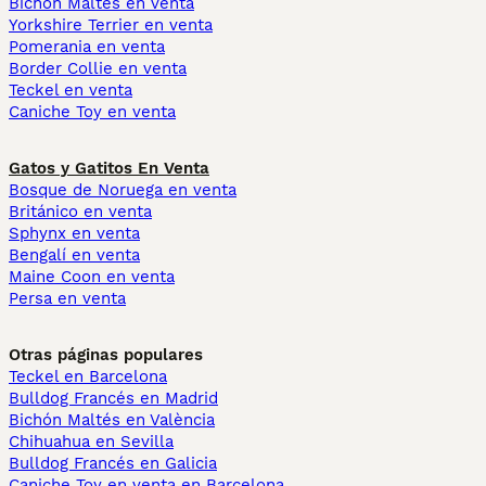
Bichón Maltés en venta
Yorkshire Terrier en venta
Pomerania en venta
Border Collie en venta
Teckel en venta
Caniche Toy en venta
Gatos y Gatitos En Venta
Bosque de Noruega en venta
Británico en venta
Sphynx en venta
Bengalí en venta
Maine Coon en venta
Persa en venta
Otras páginas populares
Teckel en Barcelona
Bulldog Francés en Madrid
Bichón Maltés en València
Chihuahua en Sevilla
Bulldog Francés en Galicia
Caniche Toy en venta en Barcelona