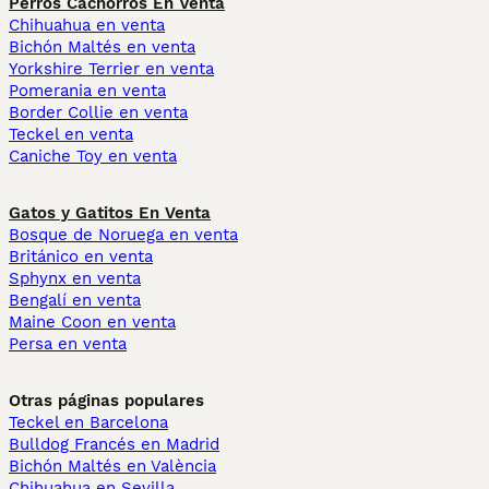
Perros Cachorros En Venta
Chihuahua en venta
Bichón Maltés en venta
Yorkshire Terrier en venta
Pomerania en venta
Border Collie en venta
Teckel en venta
Caniche Toy en venta
Gatos y Gatitos En Venta
Bosque de Noruega en venta
Británico en venta
Sphynx en venta
Bengalí en venta
Maine Coon en venta
Persa en venta
Otras páginas populares
Teckel en Barcelona
Bulldog Francés en Madrid
Bichón Maltés en València
Chihuahua en Sevilla