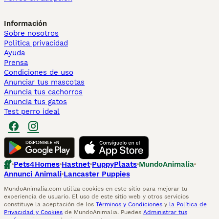
Información
Sobre nosotros
Politica privacidad
Ayuda
Prensa
Condiciones de uso
Anunciar tus mascotas
Anuncia tus cachorros
Anuncia tus gatos
Test perro ideal
Pets4Homes
Hastnet
PuppyPlaats
MundoAnimalia
Annunci Animali
Lancaster Puppies
MundoAnimalia.com utiliza cookies en este sitio para mejorar tu
experiencia de usuario. El uso de este sitio web y otros servicios
constituye la aceptación de los
Términos y Condiciones
y
la Política de
Privacidad y Cookies
de MundoAnimalia. Puedes
Administrar tus