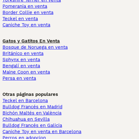
Yorkshire Terrier en venta
Pomerania en venta
Border Collie en venta
Teckel en venta
Caniche Toy en venta
Gatos y Gatitos En Venta
Bosque de Noruega en venta
Británico en venta
Sphynx en venta
Bengalí en venta
Maine Coon en venta
Persa en venta
Otras páginas populares
Teckel en Barcelona
Bulldog Francés en Madrid
Bichón Maltés en València
Chihuahua en Sevilla
Bulldog Francés en Galicia
Caniche Toy en venta en Barcelona
Perros en adopcion