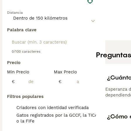
Distancia
Palabra clave
0/100 caracteres
Preguntas
Precio
Min Precio
Max Precio
¿Cuánto
€
€
Esperanza d
dependiendo
Filtros populares
Criadores con identidad verificada
¿Cómo e
Gatos registrados por la GCCF, la TICA
o la FIFe