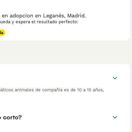
 en adopcion en Leganés, Madrid.
eda y espera el resultado perfecto:
da
áticos animales de compañía es de 10 a 15 años,
o corto?