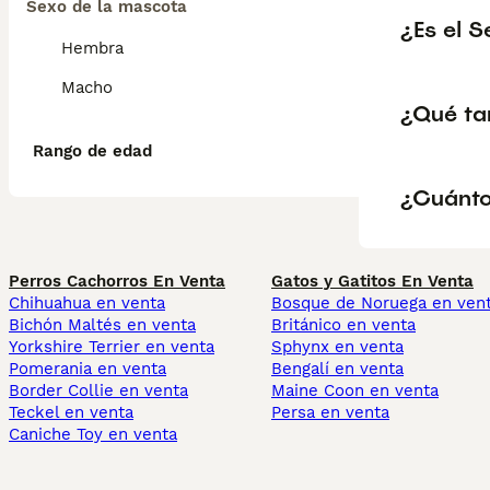
Sexo de la mascota
¿Es el 
Hembra
Macho
¿Qué ta
Rango de edad
¿Cuánto
Perros Cachorros En Venta
Gatos y Gatitos En Venta
Chihuahua en venta
Bosque de Noruega en ven
Bichón Maltés en venta
Británico en venta
Yorkshire Terrier en venta
Sphynx en venta
Pomerania en venta
Bengalí en venta
Border Collie en venta
Maine Coon en venta
Teckel en venta
Persa en venta
Caniche Toy en venta