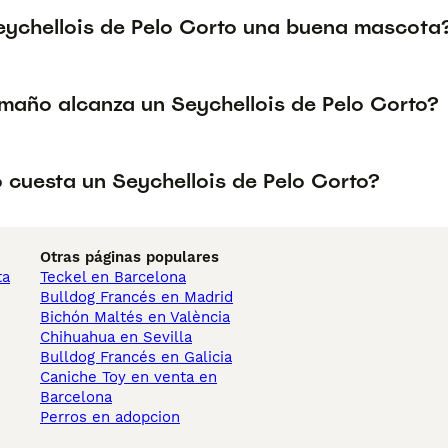
Seychellois de Pelo Corto una buena mascota
maño alcanza un Seychellois de Pelo Corto?
 cuesta un Seychellois de Pelo Corto?
Otras páginas populares
ta
Teckel en Barcelona
Bulldog Francés en Madrid
Bichón Maltés en València
Chihuahua en Sevilla
Bulldog Francés en Galicia
Caniche Toy en venta en
Barcelona
Perros en adopcion