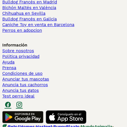
Bulldog Francés en Madrid
Bichón Maltés en València
Chihuahua en Sevilla
Bulldog Francés en Galicia
Caniche Toy en venta en Barcelona
Perros en adopcion
Información
Sobre nosotros
Politica privacidad
Ayuda
Prensa
Condiciones de uso
Anunciar tus mascotas
Anuncia tus cachorros
Anuncia tus gatos
Test perro ideal
Pets4Homes
Hastnet
PuppyPlaats
MundoAnimalia