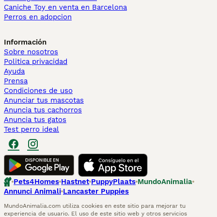
Caniche Toy en venta en Barcelona
Perros en adopcion
Información
Sobre nosotros
Politica privacidad
Ayuda
Prensa
Condiciones de uso
Anunciar tus mascotas
Anuncia tus cachorros
Anuncia tus gatos
Test perro ideal
Pets4Homes
Hastnet
PuppyPlaats
MundoAnimalia
Annunci Animali
Lancaster Puppies
MundoAnimalia.com utiliza cookies en este sitio para mejorar tu
experiencia de usuario. El uso de este sitio web y otros servicios