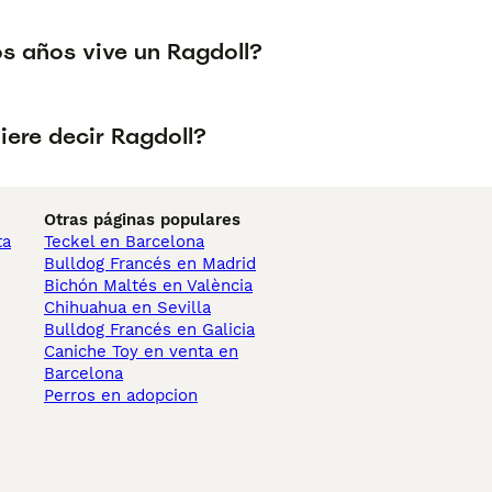
s años vive un Ragdoll?
iere decir Ragdoll?
Otras páginas populares
ta
Teckel en Barcelona
Bulldog Francés en Madrid
Bichón Maltés en València
Chihuahua en Sevilla
Bulldog Francés en Galicia
Caniche Toy en venta en
Barcelona
Perros en adopcion