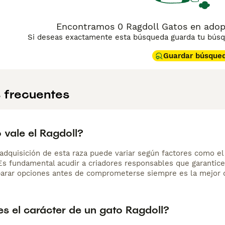
Encontramos 0 Ragdoll Gatos en adopc
Si deseas exactamente esta búsqueda guarda tu búsqu
Guardar búsque
 frecuentes
 vale el Ragdoll?
adquisición de esta raza puede variar según factores como el p
 Es fundamental acudir a criadores responsables que garantice
arar opciones antes de comprometerse siempre es la mejor d
s el carácter de un gato Ragdoll?