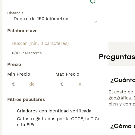
Distancia
Palabra clave
0/100 caracteres
Preguntas
Precio
Min Precio
Max Precio
¿Cuánto
€
€
El coste de 
geográfica.
Filtros populares
bien y comp
Criadores con identidad verificada
Gatos registrados por la GCCF, la TICA
¿Cómo e
o la FIFe