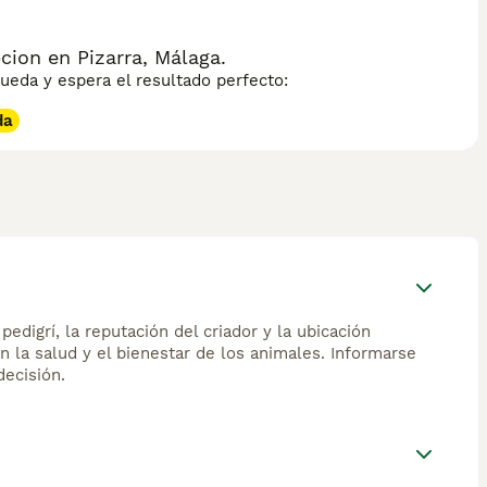
ion en Pizarra, Málaga.
eda y espera el resultado perfecto:
da
edigrí, la reputación del criador y la ubicación
n la salud y el bienestar de los animales. Informarse
ecisión.