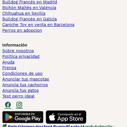
Bulldog Francés en Madrid
Bichón Maltés en València
Chihuahua en Sevilla
Bulldog Francés en Galicia
Caniche Toy en venta en Barcelona
Perros en adopcion
Información
Sobre nosotros
Politica privacidad
Ayuda
Prensa
Condiciones de uso
Anunciar tus mascotas
Anuncia tus cachorros
Anuncia tus gatos
Test perro ideal
Pets4Homes
Hastnet
PuppyPlaats
MundoAnimalia