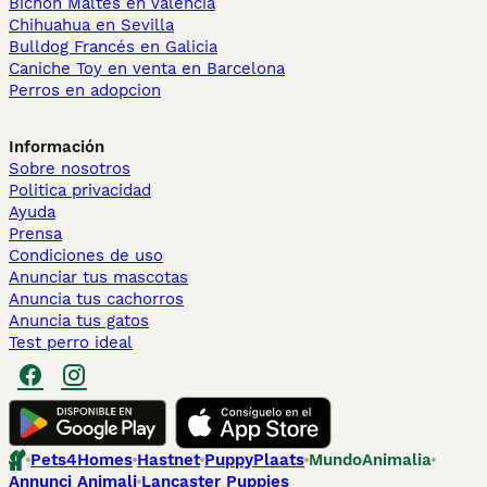
Bichón Maltés en València
Chihuahua en Sevilla
Bulldog Francés en Galicia
Caniche Toy en venta en Barcelona
Perros en adopcion
Información
Sobre nosotros
Politica privacidad
Ayuda
Prensa
Condiciones de uso
Anunciar tus mascotas
Anuncia tus cachorros
Anuncia tus gatos
Test perro ideal
Pets4Homes
Hastnet
PuppyPlaats
MundoAnimalia
Annunci Animali
Lancaster Puppies