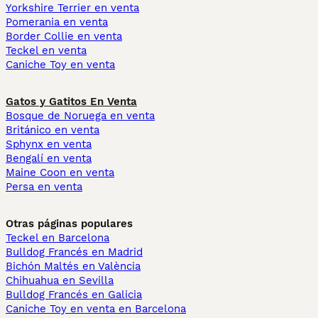
Yorkshire Terrier en venta
Pomerania en venta
Border Collie en venta
Teckel en venta
Caniche Toy en venta
Gatos y Gatitos En Venta
Bosque de Noruega en venta
Británico en venta
Sphynx en venta
Bengalí en venta
Maine Coon en venta
Persa en venta
Otras páginas populares
Teckel en Barcelona
Bulldog Francés en Madrid
Bichón Maltés en València
Chihuahua en Sevilla
Bulldog Francés en Galicia
Caniche Toy en venta en Barcelona