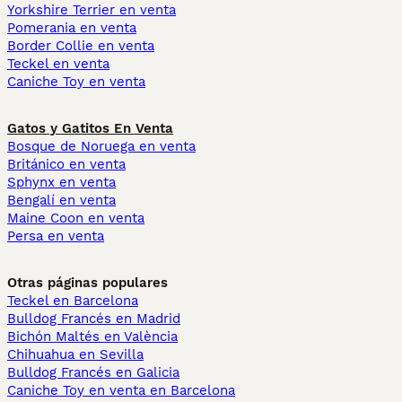
Yorkshire Terrier en venta
Pomerania en venta
Border Collie en venta
Teckel en venta
Caniche Toy en venta
Gatos y Gatitos En Venta
Bosque de Noruega en venta
Británico en venta
Sphynx en venta
Bengalí en venta
Maine Coon en venta
Persa en venta
Otras páginas populares
Teckel en Barcelona
Bulldog Francés en Madrid
Bichón Maltés en València
Chihuahua en Sevilla
Bulldog Francés en Galicia
Caniche Toy en venta en Barcelona