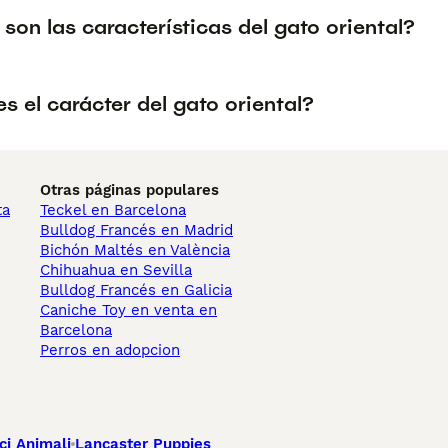
son las características del gato oriental?
 el carácter del gato oriental?
Otras páginas populares
ta
Teckel en Barcelona
Bulldog Francés en Madrid
Bichón Maltés en València
Chihuahua en Sevilla
Bulldog Francés en Galicia
Caniche Toy en venta en
Barcelona
Perros en adopcion
ci Animali
Lancaster Puppies