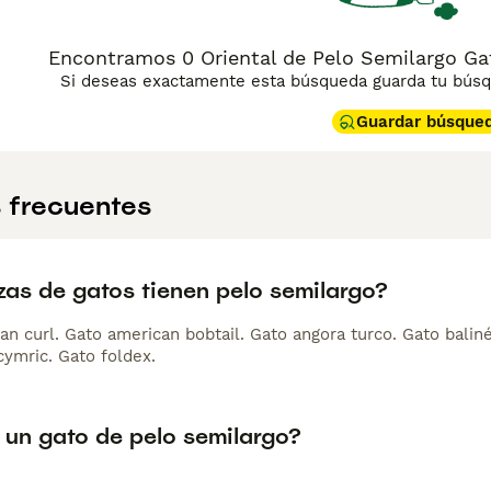
Encontramos 0 Oriental de Pelo Semilargo Ga
Si deseas exactamente esta búsqueda guarda tu búsqu
Guardar búsque
 frecuentes
zas de gatos tienen pelo semilargo?
an curl. Gato american bobtail. Gato angora turco. Gato balin
cymric. Gato foldex.
 un gato de pelo semilargo?