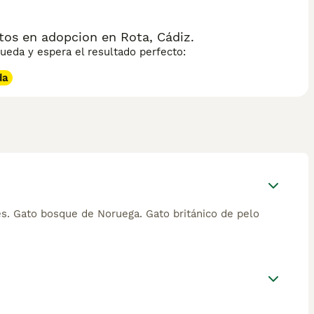
tos en adopcion en Rota, Cádiz.
eda y espera el resultado perfecto:
da
és. Gato bosque de Noruega. Gato británico de pelo