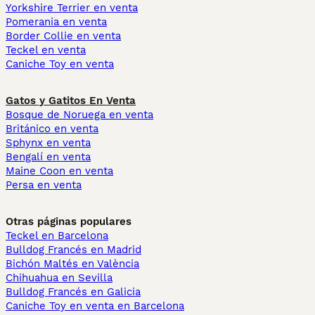
Yorkshire Terrier en venta
Pomerania en venta
Border Collie en venta
Teckel en venta
Caniche Toy en venta
Gatos y Gatitos En Venta
Bosque de Noruega en venta
Británico en venta
Sphynx en venta
Bengalí en venta
Maine Coon en venta
Persa en venta
Otras páginas populares
Teckel en Barcelona
Bulldog Francés en Madrid
Bichón Maltés en València
Chihuahua en Sevilla
Bulldog Francés en Galicia
Caniche Toy en venta en Barcelona