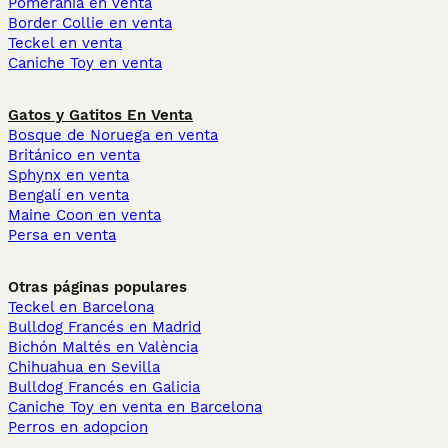
Pomerania en venta
Border Collie en venta
Teckel en venta
Caniche Toy en venta
Gatos y Gatitos En Venta
Bosque de Noruega en venta
Británico en venta
Sphynx en venta
Bengalí en venta
Maine Coon en venta
Persa en venta
Otras páginas populares
Teckel en Barcelona
Bulldog Francés en Madrid
Bichón Maltés en València
Chihuahua en Sevilla
Bulldog Francés en Galicia
Caniche Toy en venta en Barcelona
Perros en adopcion