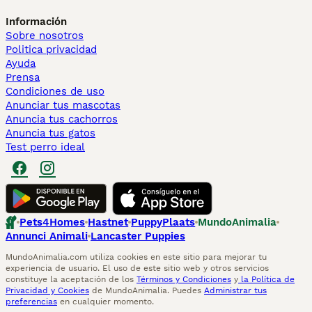
Información
Sobre nosotros
Politica privacidad
Ayuda
Prensa
Condiciones de uso
Anunciar tus mascotas
Anuncia tus cachorros
Anuncia tus gatos
Test perro ideal
Pets4Homes
Hastnet
PuppyPlaats
MundoAnimalia
Annunci Animali
Lancaster Puppies
MundoAnimalia.com utiliza cookies en este sitio para mejorar tu
experiencia de usuario. El uso de este sitio web y otros servicios
constituye la aceptación de los
Términos y Condiciones
y
la Política de
Privacidad y Cookies
de MundoAnimalia. Puedes
Administrar tus
preferencias
en cualquier momento.