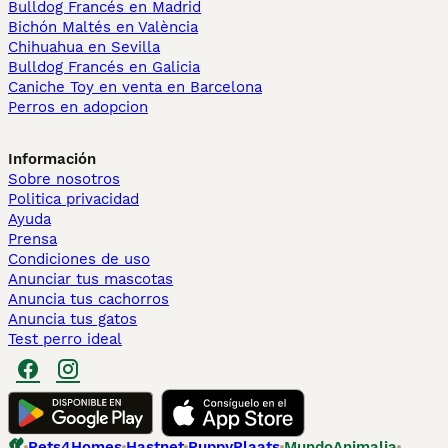
Bulldog Francés en Madrid
Bichón Maltés en València
Chihuahua en Sevilla
Bulldog Francés en Galicia
Caniche Toy en venta en Barcelona
Perros en adopcion
Información
Sobre nosotros
Politica privacidad
Ayuda
Prensa
Condiciones de uso
Anunciar tus mascotas
Anuncia tus cachorros
Anuncia tus gatos
Test perro ideal
Pets4Homes
Hastnet
PuppyPlaats
MundoAnimalia