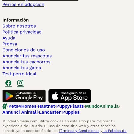
Perros en adopcion
Información
Sobre nosotros
Politica privacidad
Ayuda
Prensa
Condiciones de uso
Anunciar tus mascotas
Anuncia tus cachorros
Anuncia tus gatos
Test perro ideal
Pets4Homes
Hastnet
PuppyPlaats
MundoAnimalia
Annunci Animali
Lancaster Puppies
MundoAnimalia.com utiliza cookies en este sitio para mejorar tu
experiencia de usuario. El uso de este sitio web y otros servicios
constituye la aceptación de los
Términos y Condiciones
y
la Política de