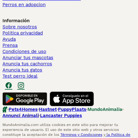
Perros en adopcion
Información
Sobre nosotros
Politica privacidad
Ayuda
Prensa
Condiciones de uso
Anunciar tus mascotas
Anuncia tus cachorros
Anuncia tus gatos
Test perro ideal
Pets4Homes
Hastnet
PuppyPlaats
MundoAnimalia
Annunci Animali
Lancaster Puppies
MundoAnimalia.com utiliza cookies en este sitio para mejorar tu
experiencia de usuario. El uso de este sitio web y otros servicios
constituye la aceptación de los
Términos y Condiciones
y
la Política de