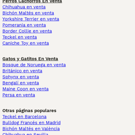
Perros Cachorros En Venta
Chihuahua en venta
Bichón Maltés en venta
Yorkshire Terrier en venta
Pomerania en venta
Border Collie en venta
Teckel en venta
Caniche Toy en venta
Gatos y Gatitos En Venta
Bosque de Noruega en venta
Británico en venta
Sphynx en venta
Bengalí en venta
Maine Coon en venta
Persa en venta
Otras páginas populares
Teckel en Barcelona
Bulldog Francés en Madrid
Bichón Maltés en València
Chihuahua en Sevilla