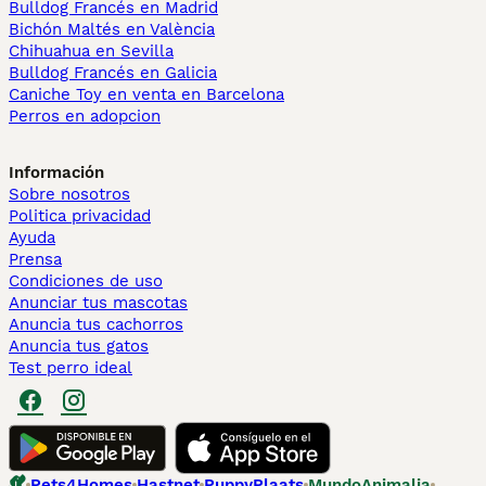
Bulldog Francés en Madrid
Bichón Maltés en València
Chihuahua en Sevilla
Bulldog Francés en Galicia
Caniche Toy en venta en Barcelona
Perros en adopcion
Información
Sobre nosotros
Politica privacidad
Ayuda
Prensa
Condiciones de uso
Anunciar tus mascotas
Anuncia tus cachorros
Anuncia tus gatos
Test perro ideal
Pets4Homes
Hastnet
PuppyPlaats
MundoAnimalia