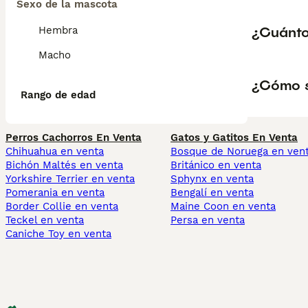
Sexo de la mascota
¿Cuánto 
Hembra
Macho
¿Cómo s
Rango de edad
Perros Cachorros En Venta
Gatos y Gatitos En Venta
Chihuahua en venta
Bosque de Noruega en ven
Bichón Maltés en venta
Británico en venta
Yorkshire Terrier en venta
Sphynx en venta
Pomerania en venta
Bengalí en venta
Border Collie en venta
Maine Coon en venta
Teckel en venta
Persa en venta
Caniche Toy en venta