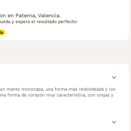
n en Paterna, Valencia.
eda y espera el resultado perfecto:
da
iene un manto monocapa, una forma más redondeada y los
una forma de corazón muy característica, con orejas y