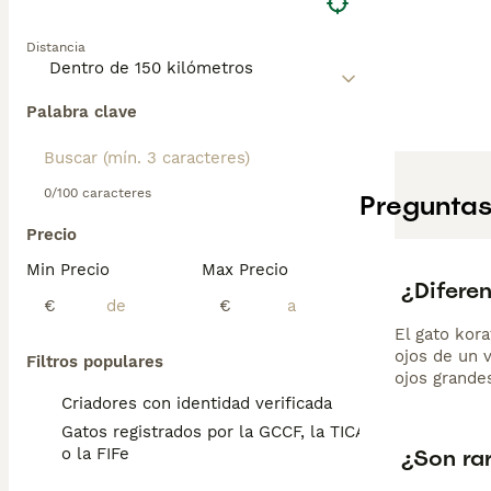
Distancia
Palabra clave
0/100 caracteres
Preguntas
Precio
Min Precio
Max Precio
¿Diferen
€
€
El gato kor
ojos de un 
Filtros populares
ojos grandes
Criadores con identidad verificada
Gatos registrados por la GCCF, la TICA
¿Son rar
o la FIFe