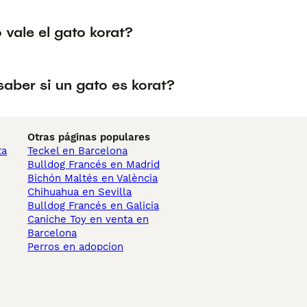
vale el gato korat?
aber si un gato es korat?
Otras páginas populares
ta
Teckel en Barcelona
Bulldog Francés en Madrid
Bichón Maltés en València
Chihuahua en Sevilla
Bulldog Francés en Galicia
Caniche Toy en venta en
Barcelona
Perros en adopcion