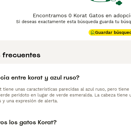
Encontramos 0 Korat Gatos en adopcio
Si deseas exactamente esta búsqueda guarda tu búsqu
Guardar búsque
 frecuentes
cia entre korat y azul ruso?
at tiene unas características parecidas al azul ruso, pero t
verde peridoto en lugar de verde esmeralda. La cabeza tiene 
 y una expresión de alerta.
os los gatos Korat?