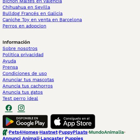
Bichón Maltés en València
Chihuahua en Sevilla
Bulldog Francés en Galicia
Caniche Toy en venta en Barcelona
Perros en adopcion
Información
Sobre nosotros
Politica privacidad
Ayuda
Prensa
Condiciones de uso
Anunciar tus mascotas
Anuncia tus cachorros
Anuncia tus gatos
Test perro ideal
Pets4Homes
Hastnet
PuppyPlaats
MundoAnimalia
Annunci Animali
Lancaster Puppies