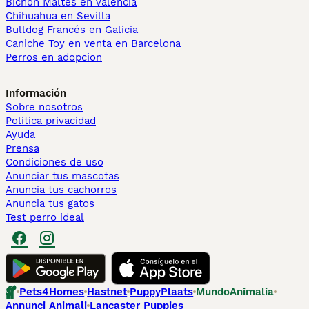
Bichón Maltés en València
Chihuahua en Sevilla
Bulldog Francés en Galicia
Caniche Toy en venta en Barcelona
Perros en adopcion
Información
Sobre nosotros
Politica privacidad
Ayuda
Prensa
Condiciones de uso
Anunciar tus mascotas
Anuncia tus cachorros
Anuncia tus gatos
Test perro ideal
Pets4Homes
Hastnet
PuppyPlaats
MundoAnimalia
Annunci Animali
Lancaster Puppies