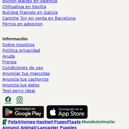
Bichón Maltés en València
Chihuahua en Sevilla
Bulldog Francés en Galicia
Caniche Toy en venta en Barcelona
Perros en adopcion
Información
Sobre nosotros
Politica privacidad
Ayuda
Prensa
Condiciones de uso
Anunciar tus mascotas
Anuncia tus cachorros
Anuncia tus gatos
Test perro ideal
Pets4Homes
Hastnet
PuppyPlaats
MundoAnimalia
Annunci Animali
Lancaster Puppies