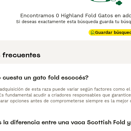
Encontramos 0 Highland Fold Gatos en ado
Si deseas exactamente esta búsqueda guarda tu búsqu
Guardar búsque
 frecuentes
 cuesta un gato fold escocés?
adquisición de esta raza puede variar según factores como el p
 Es fundamental acudir a criadores responsables que garantice
arar opciones antes de comprometerse siempre es la mejor d
 la diferencia entre una vaca Scottish Fold 