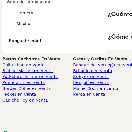
Sexo de la mascota
¿Cuánto
Hembra
Macho
¿Cómo e
Rango de edad
Perros Cachorros En Venta
Gatos y Gatitos En Venta
Chihuahua en venta
Bosque de Noruega en ven
Bichón Maltés en venta
Británico en venta
Yorkshire Terrier en venta
Sphynx en venta
Pomerania en venta
Bengalí en venta
Border Collie en venta
Maine Coon en venta
Teckel en venta
Persa en venta
Caniche Toy en venta