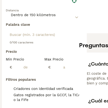
Distancia
Palabra clave
0/100 caracteres
Preguntas
Precio
Min Precio
Max Precio
¿Cuánto
€
€
El coste de 
geográfica.
Filtros populares
bien y comp
Criadores con identidad verificada
Gatos registrados por la GCCF, la TICA
¿Cuál es
o la FIFe