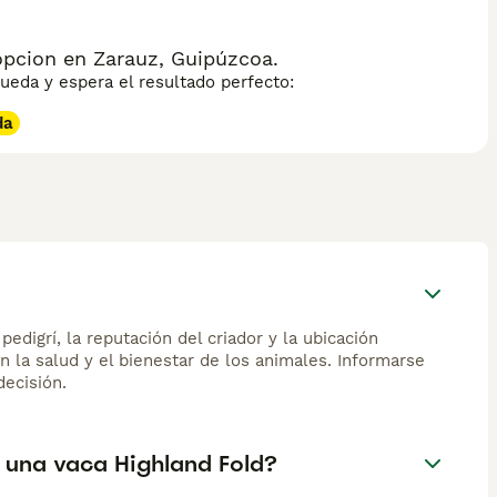
pcion en Zarauz, Guipúzcoa.
eda y espera el resultado perfecto:
da
edigrí, la reputación del criador y la ubicación
n la salud y el bienestar de los animales. Informarse
ecisión.
y una vaca Highland Fold?