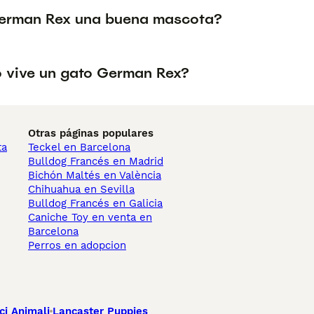
German Rex una buena mascota?
 vive un gato German Rex?
Otras páginas populares
ta
Teckel en Barcelona
Bulldog Francés en Madrid
Bichón Maltés en València
Chihuahua en Sevilla
Bulldog Francés en Galicia
Caniche Toy en venta en
Barcelona
Perros en adopcion
ci Animali
Lancaster Puppies