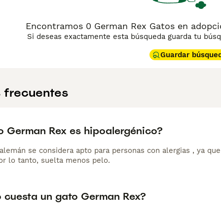
Encontramos 0 German Rex Gatos en adopcio
Si deseas exactamente esta búsqueda guarda tu búsqu
Guardar búsque
 frecuentes
do German Rex es hipoalergénico?
alemán se considera apto para personas con alergias , ya que 
or lo tanto, suelta menos pelo.
 cuesta un gato German Rex?