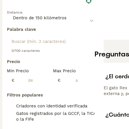
Distancia
Palabra clave
0/100 caracteres
Preguntas
Precio
Min Precio
Max Precio
¿El cer
€
€
El gato Rex 
externa y, p
Filtros populares
Criadores con identidad verificada
¿Cuánto
Gatos registrados por la GCCF, la TICA
o la FIFe