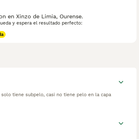
n en Xinzo de Limia, Ourense.
eda y espera el resultado perfecto:
da
solo tiene subpelo, casi no tiene pelo en la capa