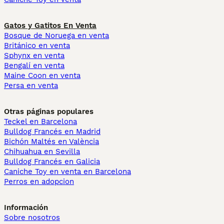
Gatos y Gatitos En Venta
Bosque de Noruega en venta
Británico en venta
Sphynx en venta
Bengalí en venta
Maine Coon en venta
Persa en venta
Otras páginas populares
Teckel en Barcelona
Bulldog Francés en Madrid
Bichón Maltés en València
Chihuahua en Sevilla
Bulldog Francés en Galicia
Caniche Toy en venta en Barcelona
Perros en adopcion
Información
Sobre nosotros