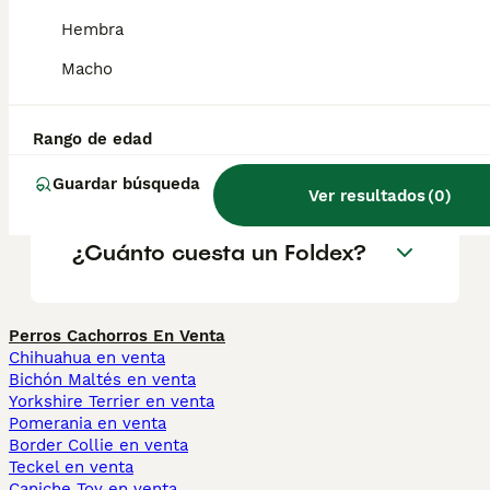
¿Son sanos los gatos
Hembra
Foldex?
Macho
¿Qué características tiene la
Rango de edad
raza de gato Foldex?
Guardar búsqueda
Ver resultados
(
0
)
¿Cuánto cuesta un Foldex?
Perros Cachorros En Venta
Chihuahua en venta
Bichón Maltés en venta
Yorkshire Terrier en venta
Pomerania en venta
Border Collie en venta
Teckel en venta
Caniche Toy en venta