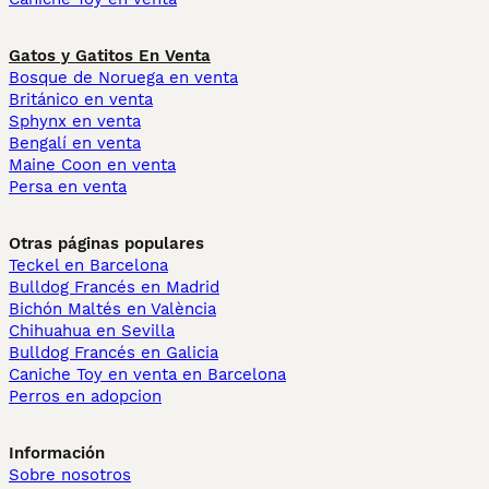
Gatos y Gatitos En Venta
Bosque de Noruega en venta
Británico en venta
Sphynx en venta
Bengalí en venta
Maine Coon en venta
Persa en venta
Otras páginas populares
Teckel en Barcelona
Bulldog Francés en Madrid
Bichón Maltés en València
Chihuahua en Sevilla
Bulldog Francés en Galicia
Caniche Toy en venta en Barcelona
Perros en adopcion
Información
Sobre nosotros