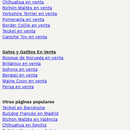
Chihuahua en venta
Bichón Maltés en venta
Yorkshire Terrier en venta
Pomerania en venta
Border Collie en venta
Teckel en venta
Caniche Toy en venta
Gatos y Gatitos En Venta
Bosque de Noruega en venta
Británico en venta
Sphynx en venta
Bengalí en venta
Maine Coon en venta
Persa en venta
Otras páginas populares
Teckel en Barcelona
Bulldog Francés en Madrid
Bichón Maltés en València
Chihuahua en Sevilla