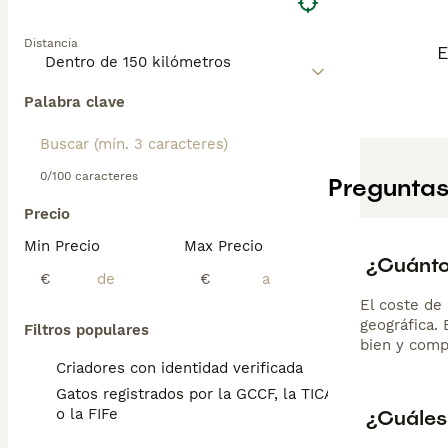
carácter equilib
Distancia
E
Palabra clave
0/100 caracteres
Preguntas
Precio
Min Precio
Max Precio
¿Cuánto
€
€
El coste de 
geográfica.
Filtros populares
bien y comp
Criadores con identidad verificada
Gatos registrados por la GCCF, la TICA
¿Cuáles 
o la FIFe