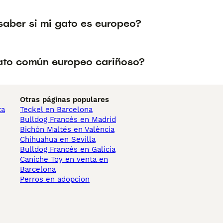
aber si mi gato es europeo?
gato común europeo cariñoso?
Otras páginas populares
ta
Teckel en Barcelona
Bulldog Francés en Madrid
Bichón Maltés en València
Chihuahua en Sevilla
Bulldog Francés en Galicia
Caniche Toy en venta en
Barcelona
Perros en adopcion