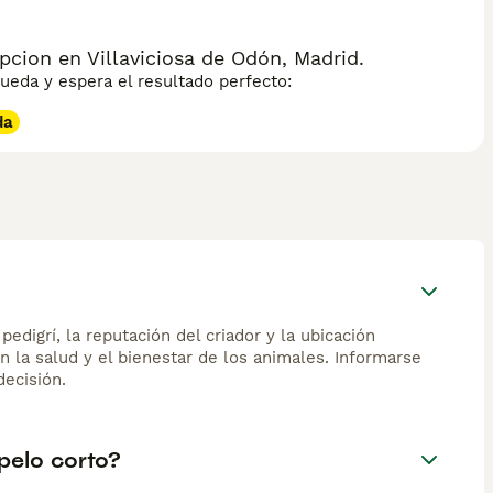
cion en Villaviciosa de Odón, Madrid.
eda y espera el resultado perfecto:
da
edigrí, la reputación del criador y la ubicación
n la salud y el bienestar de los animales. Informarse
ecisión.
pelo corto?