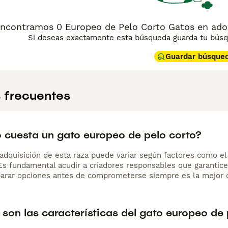
rado y que se adapte a la vida en España.
ncontramos 0 Europeo de Pelo Corto Gatos en adop
Si deseas exactamente esta búsqueda guarda tu búsqu
Guardar búsque
 frecuentes
 cuesta un gato europeo de pelo corto?
adquisición de esta raza puede variar según factores como el p
 Es fundamental acudir a criadores responsables que garantice
arar opciones antes de comprometerse siempre es la mejor d
son las características del gato europeo de 