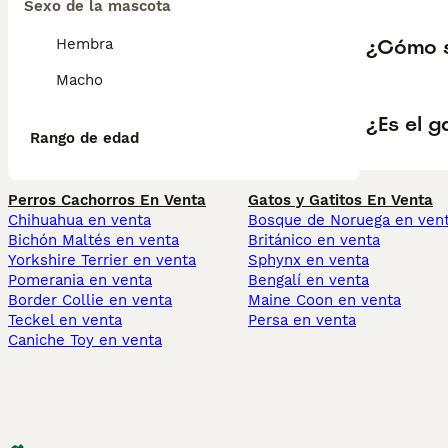
Sexo de la mascota
¿Cómo s
Hembra
Macho
¿Es el 
Rango de edad
Perros Cachorros En Venta
Gatos y Gatitos En Venta
Chihuahua en venta
Bosque de Noruega en ven
Bichón Maltés en venta
Británico en venta
Yorkshire Terrier en venta
Sphynx en venta
Pomerania en venta
Bengalí en venta
Border Collie en venta
Maine Coon en venta
Teckel en venta
Persa en venta
Caniche Toy en venta